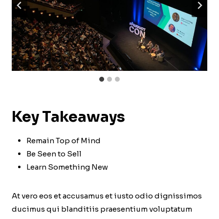
Key Takeaways
Remain Top of Mind
Be Seen to Sell
Learn Something New
At vero eos et accusamus et iusto odio dignissimos
ducimus qui blanditiis praesentium voluptatum