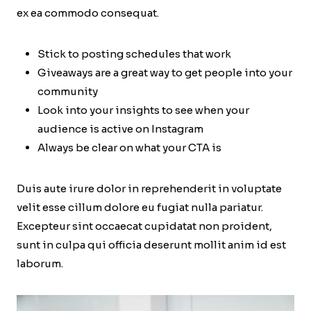
ex ea commodo consequat.
Stick to posting schedules that work
Giveaways are a great way to get people into your
community
Look into your insights to see when your
audience is active on Instagram
Always be clear on what your CTA is
Duis aute irure dolor in reprehenderit in voluptate
velit esse cillum dolore eu fugiat nulla pariatur.
Excepteur sint occaecat cupidatat non proident,
sunt in culpa qui officia deserunt mollit anim id est
laborum.