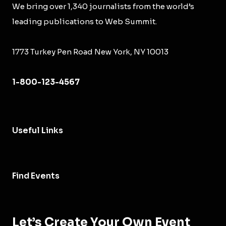
We bring over 1,340 journalists from the world’s
leading publications to Web Summit.
1773 Turkey Pen Road New York, NY 10013
1-800-123-4567
Useful Links
Find Events
Let’s Create Your Own Event