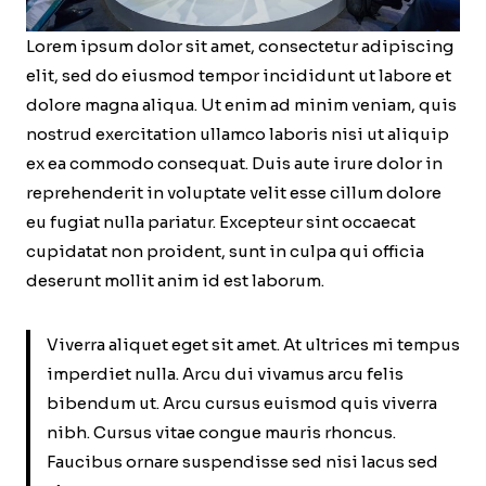
Lorem ipsum dolor sit amet, consectetur adipiscing
elit, sed do eiusmod tempor incididunt ut labore et
dolore magna aliqua. Ut enim ad minim veniam, quis
nostrud exercitation ullamco laboris nisi ut aliquip
ex ea commodo consequat. Duis aute irure dolor in
reprehenderit in voluptate velit esse cillum dolore
eu fugiat nulla pariatur. Excepteur sint occaecat
cupidatat non proident, sunt in culpa qui officia
deserunt mollit anim id est laborum.
Viverra aliquet eget sit amet. At ultrices mi tempus
imperdiet nulla. Arcu dui vivamus arcu felis
bibendum ut. Arcu cursus euismod quis viverra
nibh. Cursus vitae congue mauris rhoncus.
Faucibus ornare suspendisse sed nisi lacus sed