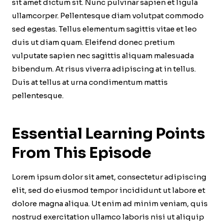
sit amet dictum sit. Nunc pulvinar sapien et ligula
ullamcorper. Pellentesque diam volutpat commodo
sed egestas. Tellus elementum sagittis vitae et leo
duis ut diam quam. Eleifend donec pretium
vulputate sapien nec sagittis aliquam malesuada
bibendum. At risus viverra adipiscing at in tellus.
Duis at tellus at urna condimentum mattis
pellentesque.
Essential Learning Points
From This Episode
Lorem ipsum dolor sit amet, consectetur adipiscing
elit, sed do eiusmod tempor incididunt ut labore et
dolore magna aliqua. Ut enim ad minim veniam, quis
nostrud exercitation ullamco laboris nisi ut aliquip