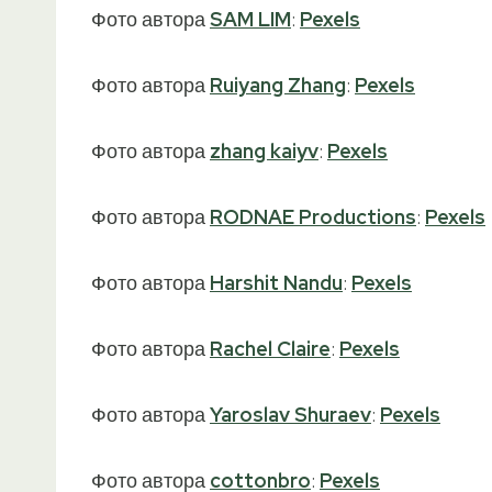
Фото автора
SAM LIM
:
Pexels
Фото автора
Ruiyang Zhang
:
Pexels
Фото автора
zhang kaiyv
:
Pexels
Фото автора
RODNAE Productions
:
Pexels
Фото автора
Harshit Nandu
:
Pexels
Фото автора
Rachel Claire
:
Pexels
Фото автора
Yaroslav Shuraev
:
Pexels
Фото автора
cottonbro
:
Pexels