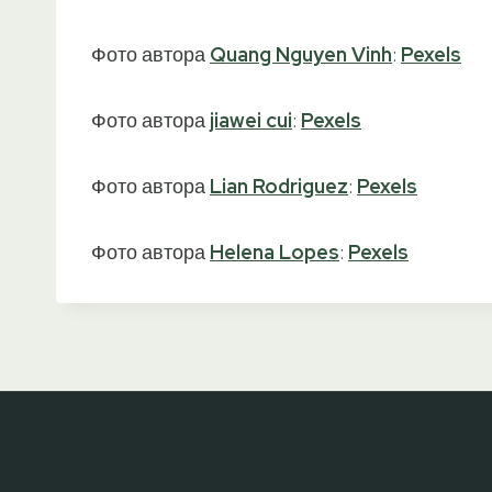
Фото автора
Quang Nguyen Vinh
:
Pexels
Фото автора
jiawei cui
:
Pexels
Фото автора
Lian Rodriguez
:
Pexels
Фото автора
Helena Lopes
:
Pexels