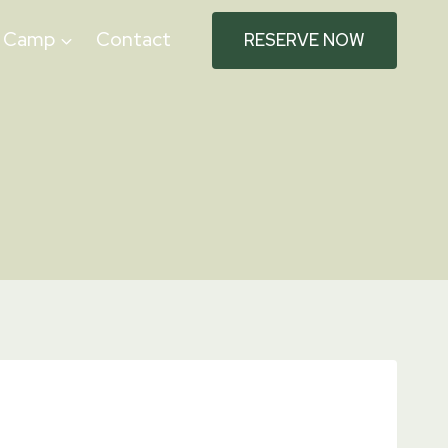
e Camp
Contact
RESERVE NOW